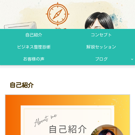
自己紹介
コンセプト
ビジネス整理診断
解説セッション
お客様の声
ブログ
自己紹介