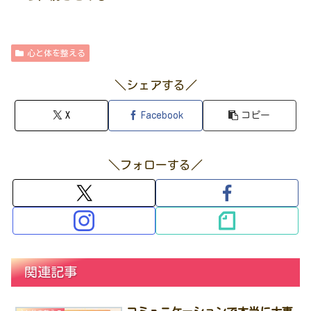
心と体を整える
＼シェアする／
X
Facebook
コピー
＼フォローする／
関連記事