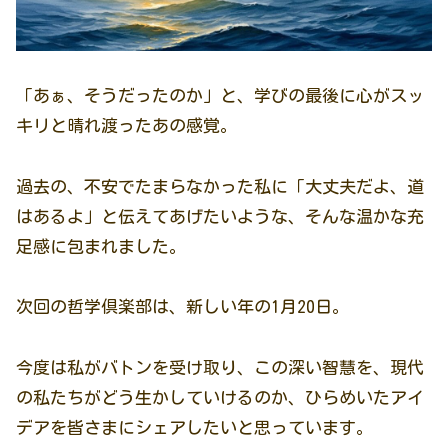
「あぁ、そうだったのか」と、学びの最後に心がスッ
キリと晴れ渡ったあの感覚。
過去の、不安でたまらなかった私に「大丈夫だよ、道
はあるよ」と伝えてあげたいような、そんな温かな充
足感に包まれました。
次回の哲学倶楽部は、新しい年の1月20日。
今度は私がバトンを受け取り、この深い智慧を、現代
の私たちがどう生かしていけるのか、ひらめいたアイ
デアを皆さまにシェアしたいと思っています。