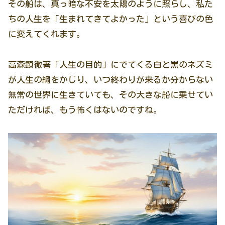
その船は、真っ暗な不安を太陽のように照らし、私た
ちの人生を「生まれてきてよかった」という喜びの色
に変えてくれます。
高森顕徹著「人生の目的」にでてくる白と黒のネズミ
が人生の綱をかじり、いつ終わりが来るか分からない
無常の世界に生きていても、その大きな船に乗せてい
ただければ、もう怖くはないのですね。