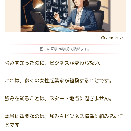
2026.02.25
この記事は
約2分
で読めます。
強みを知ったのに、ビジネスが変わらない。
これは、多くの女性起業家が経験することです。
強みを知ることは、スタート地点に過ぎません。
本当に重要なのは、強みをビジネス構造に組み込むこ
とです。