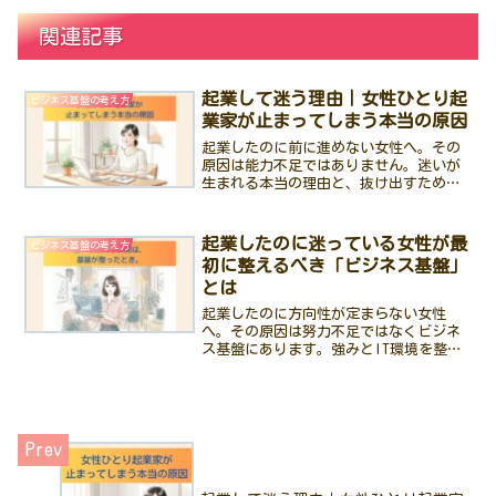
関連記事
起業して迷う理由｜女性ひとり起
ビジネス基盤の考え方
業家が止まってしまう本当の原因
起業したのに前に進めない女性へ。その
原因は能力不足ではありません。迷いが
生まれる本当の理由と、抜け出すための
具体的な考え方を解説します。
起業したのに迷っている女性が最
ビジネス基盤の考え方
初に整えるべき「ビジネス基盤」
とは
起業したのに方向性が定まらない女性
へ。その原因は努力不足ではなくビジネ
ス基盤にあります。強みとIT環境を整
え、迷いなく進むための具体的な考え方
を解説します。