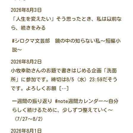
2026年8月3日
「人生を変えたい」そう思ったとき、私は以前な
ら、続きをみる
#シロクマ文芸部 鏡の中の知らない私～短編小
説～
2026年8月2日
小牧幸助さんのお題で書きはじめる企画「洗面
所」に参加です。締切は8/5（水）23:59だそう
です。よろしくお願 […]
一週間の振り返り #note週間カレンダー～自分
らしく続けるために、少しずつ整えていく～
（7/27～8/2）
2026年8月1日