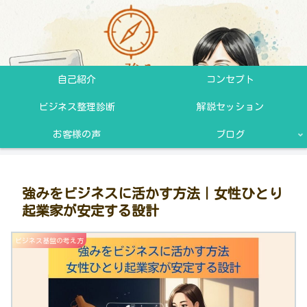
自己紹介
コンセプト
ビジネス整理診断
解説セッション
お客様の声
ブログ
強みをビジネスに活かす方法｜女性ひとり
起業家が安定する設計
ビジネス基盤の考え方